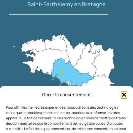
Saint-Barthélemy en Bretagne
Gérer le consentement
Pour offrir les meilleures expériences, nous utilisons des technologies
telles que les cookies pour stocker et/ou accéder aux informations des
appareils. Le fait de consentir à ces technologies nous permettra de traiter
des données telles que le comportement de navigation ou les ID uniques
sur ce site. Le fait de ne pas consentir ou de retirer son consentement peut