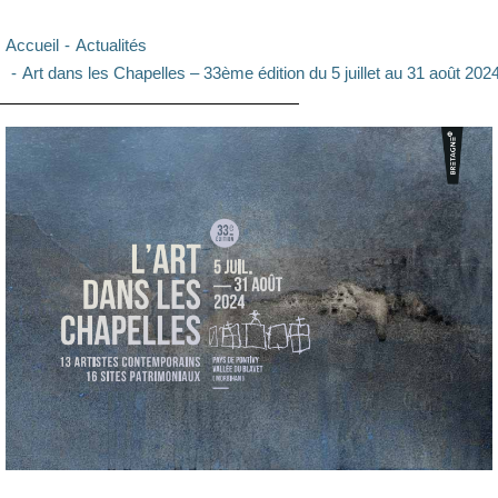
Vous êtes ici :
Accueil
Actualités
Art dans les Chapelles – 33ème édition du 5 juillet au 31 août 202