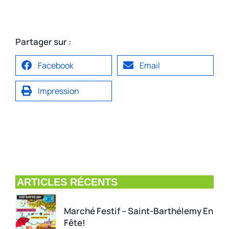
Partager sur :
Facebook
Email
Impression
ARTICLES RÉCENTS
Marché Festif – Saint-Barthélemy En
Fête!