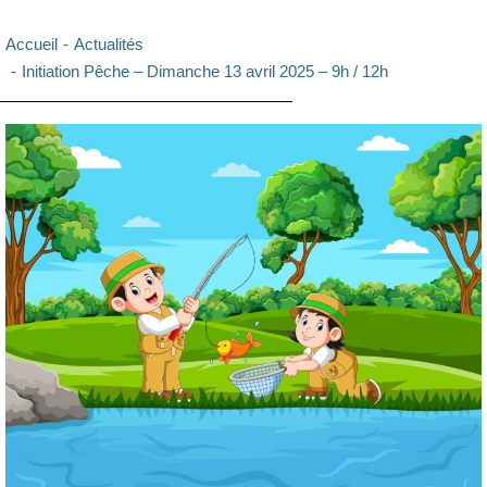
Vous êtes ici :
Accueil
Actualités
Initiation Pêche – Dimanche 13 avril 2025 – 9h / 12h