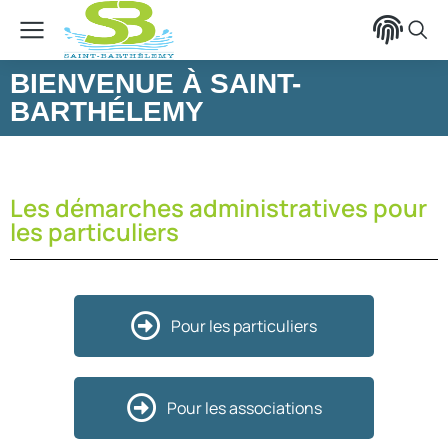
contenu
principal
BIENVENUE À SAINT-
BARTHÉLEMY
Les démarches administratives pour
les particuliers
Pour les particuliers
Pour les associations