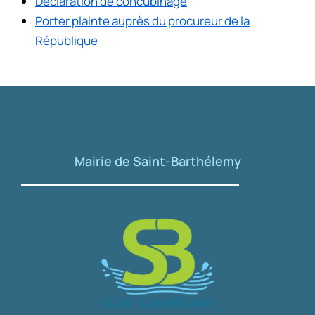
Déclaration de concubinage
Porter plainte auprès du procureur de la
République
Mairie de Saint-Barthélemy