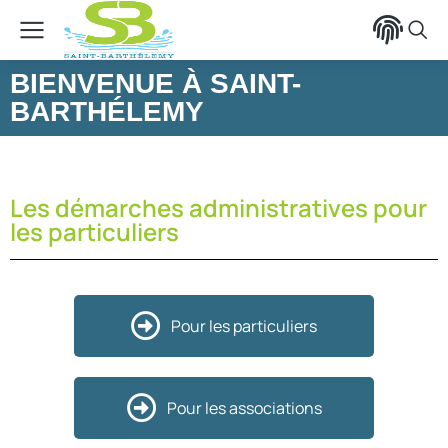
contenu
principal
BIENVENUE À SAINT-
BARTHÉLEMY
Les démarches administratives pour
les particuliers
Pour les particuliers
Pour les associations