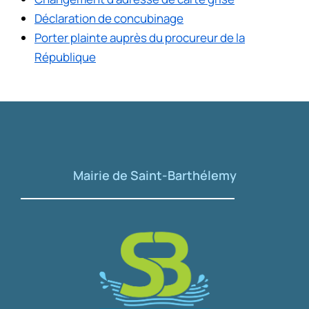
Déclaration de concubinage
Porter plainte auprès du procureur de la
République
Mairie de Saint-Barthélemy