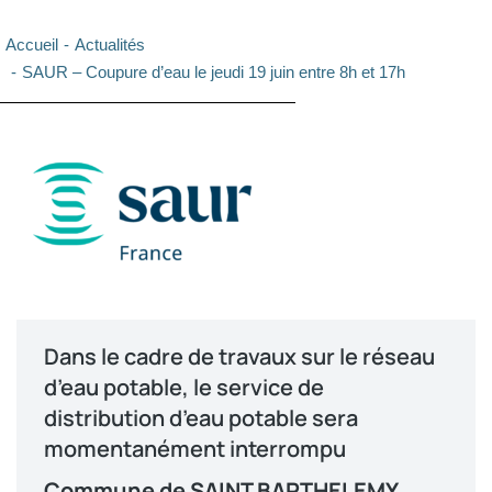
Vous êtes ici :
Accueil
Actualités
SAUR – Coupure d’eau le jeudi 19 juin entre 8h et 17h
Dans le cadre de travaux sur le réseau
d’eau potable, le service de
distribution d’eau potable sera
momentanément interrompu
Commune de SAINT BARTHELEMY